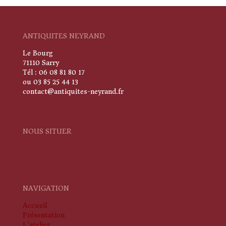
ANTIQUITES NEYRAND
Le Bourg
71110 Sarry
Tél : 06 08 81 80 17
ou 03 85 25 44 13
contact@antiquites-neyrand.fr
NOUS SITUER
NAVIGATION
Accueil
Présentation
L'atelier