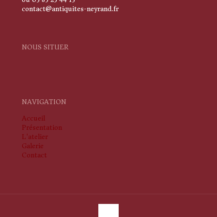
contact@antiquites-neyrand.fr
NOUS SITUER
NAVIGATION
Accueil
Présentation
L'atelier
Galerie
Contact