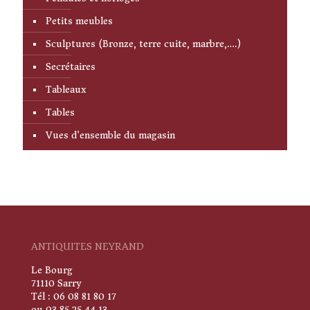
Petits meubles
Sculptures (Bronze, terre cuite, marbre,….)
Secrétaires
Tableaux
Tables
Vues d'ensemble du magasin
ANTIQUITES NEYRAND
Le Bourg
71110 Sarry
Tél : 06 08 81 80 17
ou 03 85 25 44 13