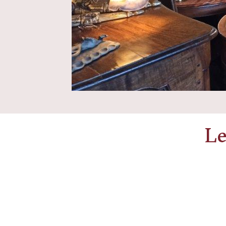
Le
Bureau dos d’âne
Confiturier