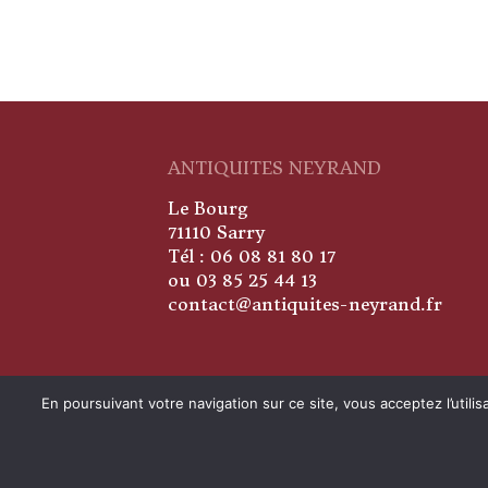
ANTIQUITES NEYRAND
Le Bourg
71110 Sarry
Tél : 06 08 81 80 17
ou 03 85 25 44 13
contact@antiquites-neyrand.fr
En poursuivant votre navigation sur ce site, vous acceptez l’util
Antiquités Neyrand © Tout droits ré