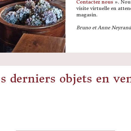
Contactez nous
». Nou
visite virtuelle en att
magasin.
Bruno et Anne Neyran
s derniers objets en ve
Buste en terre cuite
Bibliothèque