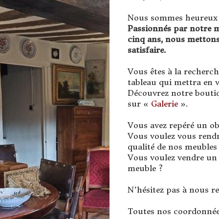
Nous sommes heureux de
Passionnés par notre m
cinq ans, nous metton
satisfaire.
Vous êtes à la recherc
tableau qui mettra en v
Découvrez notre boutiq
sur «
Galerie
».
Vous avez repéré un obj
Vous voulez vous rend
qualité de nos meubles
Vous voulez vendre un 
meuble ?
N’hésitez pas à nous re
Toutes nos coordonnée