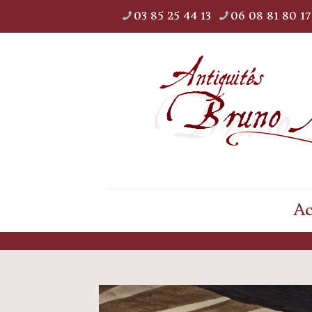
03 85 25 44 13
06 08 81 80 17
Ac