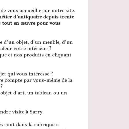
 vous accueillir sur notre site.
étier d’antiquaire depuis trente
s tout en œuvre pour vous
he d’un objet, d’un meuble, d’un
aleur votre intérieur ?
ue et nos produits en cliquant
et qui vous intéresse ?
re compte par vous-même de la
 ?
objet d'art, un tableau ou un
ndre visite à Sarry.
s sont dans la rubrique «