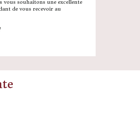
s vous souhaitons une excellente
endant de vous recevoir au
d
nte
Tableau « Vaches »