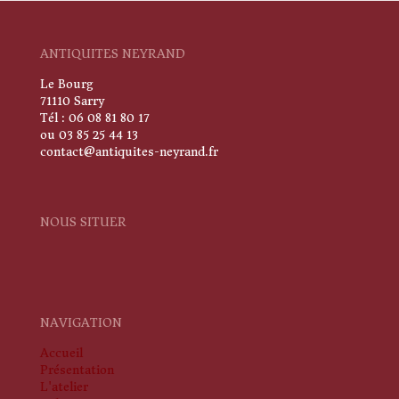
ANTIQUITES NEYRAND
Le Bourg
71110 Sarry
Tél : 06 08 81 80 17
ou 03 85 25 44 13
contact@antiquites-neyrand.fr
NOUS SITUER
NAVIGATION
Accueil
Présentation
L'atelier