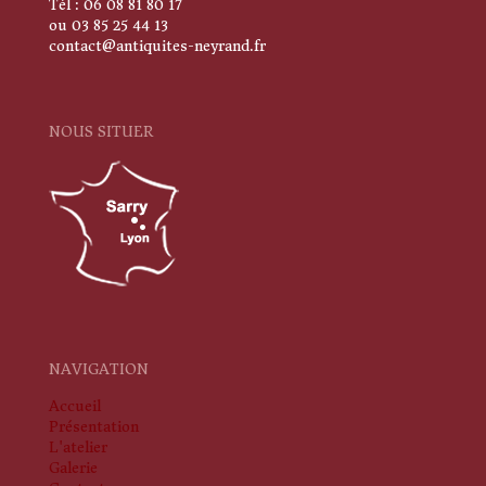
Tél : 06 08 81 80 17
ou 03 85 25 44 13
contact@antiquites-neyrand.fr
NOUS SITUER
NAVIGATION
Accueil
Présentation
L'atelier
Galerie