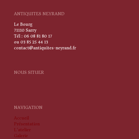
ANTIQUITES NEYRAND
Le Bourg
71110 Sarry
Tél : 06 08 81 80 17
ou 03 85 25 44 13
contact@antiquites-neyrand.fr
NOUS SITUER
NAVIGATION
Accueil
Présentation
L'atelier
Galerie