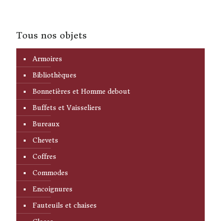
Tous nos objets
Armoires
Bibliothèques
Bonnetières et Homme debout
Buffets et Vaisseliers
Bureaux
Chevets
Coffres
Commodes
Encoignures
Fauteuils et chaises