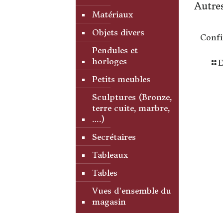
Autres
Matériaux
Objets divers
Confi
Pendules et
horloges
E
Petits meubles
Sculptures (Bronze,
terre cuite, marbre,
….)
Secrétaires
Tableaux
Tables
Vues d'ensemble du
magasin