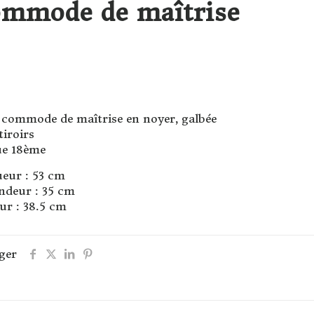
mmode de maîtrise
e commode de maîtrise en noyer, galbée
tiroirs
e 18ème
eur : 53 cm
ndeur : 35 cm
ur : 38.5 cm
ger