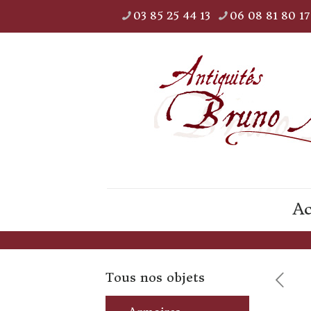
03 85 25 44 13
06 08 81 80 17
Ac
Tous nos objets