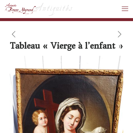
Tableau « Vierge à l’enfant »