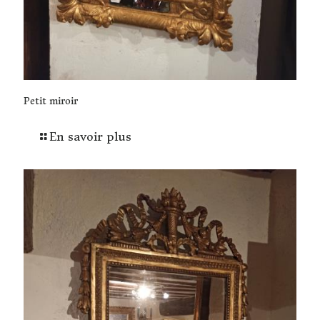
Petit miroir
En savoir plus