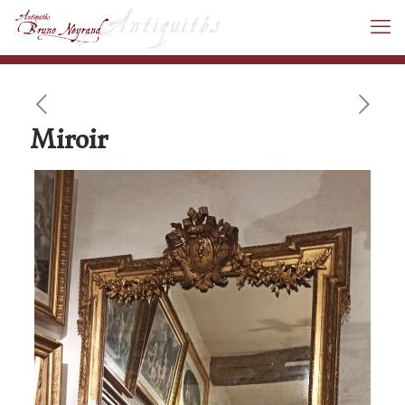
Miroir