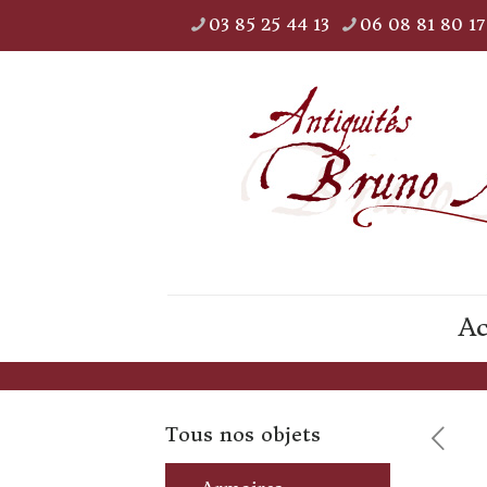
03 85 25 44 13
06 08 81 80 17
Ac
Tous nos objets