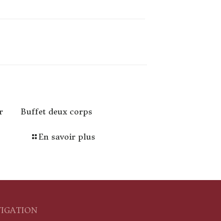
r
Buffet deux corps
En savoir plus
IGATION