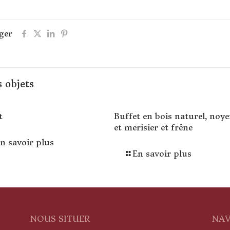
ger
 objets
t
Buffet en bois naturel, noye
et merisier et frêne
n savoir plus
En savoir plus
NOUS SITUER
NAV