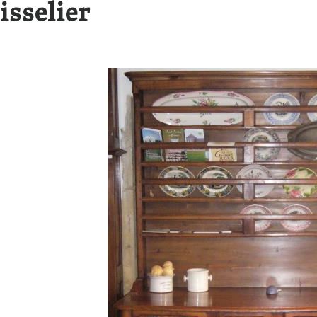
isselier