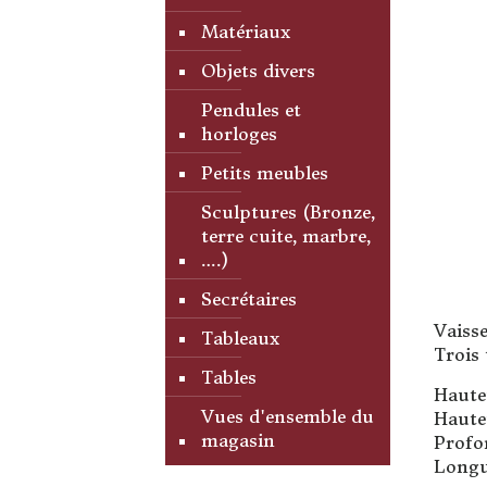
Matériaux
Objets divers
Pendules et
horloges
Petits meubles
Sculptures (Bronze,
terre cuite, marbre,
….)
Secrétaires
Vaisse
Tableaux
Trois 
Tables
Haute
Vues d'ensemble du
Haute
magasin
Profo
Longu