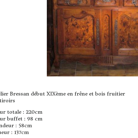
lier Bressan début XIXème en frêne et bois fruitier
tiroirs
ur totale : 220cm
ur buffet : 98 cm
ndeur : 58cm
eur : 137cm