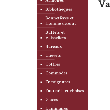
Armoires
Va
Bibliothèques
Bonnetières et
Homme debout
Buffets et
Vaisseliers
Bureaux
Chevets
Coffres
Commodes
Encoignures
Fauteuils et chaises
Glaces
Luminaires