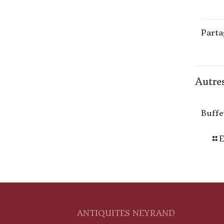
Parta
Autres
Buffe
E
ANTIQUITES NEYRAND