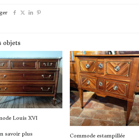
ger
 objets
ode Louis XVI
n savoir plus
Commode estampillée