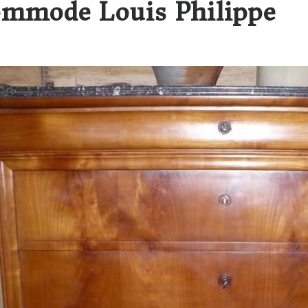
mmode Louis Philippe