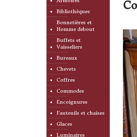
Armoires
Co
Bibliothèques
Bonnetières et
Homme debout
Buffets et
Vaisseliers
Bureaux
Chevets
Coffres
Commodes
Encoignures
Fauteuils et chaises
Glaces
Luminaires