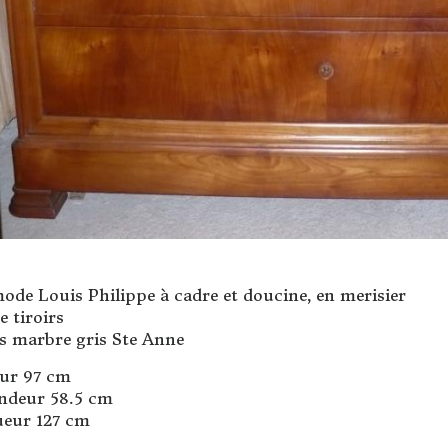
de Louis Philippe à cadre et doucine, en merisier
 tiroirs
s marbre gris Ste Anne
ur 97 cm
ndeur 58.5 cm
eur 127 cm