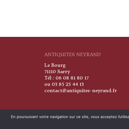
ANTIQUITES NEYRAND
Le Bourg
71110 Sarry
Tél : 06 08 81 80 17
ou 03 85 25 44 13
contact@antiquites-neyrand.fr
En poursuivant votre navigation sur ce site, vous acceptez l’util
Antiquités Neyrand © Tout droits ré