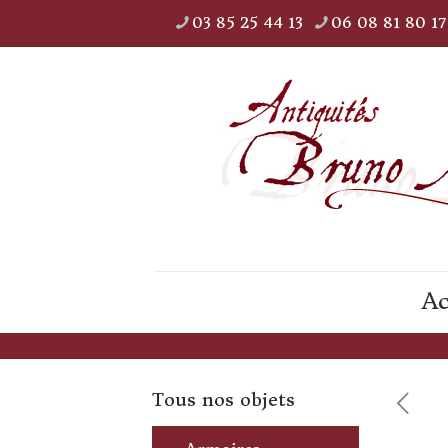
03 85 25 44 13
06 08 81 80 17
Ac
Tous nos objets