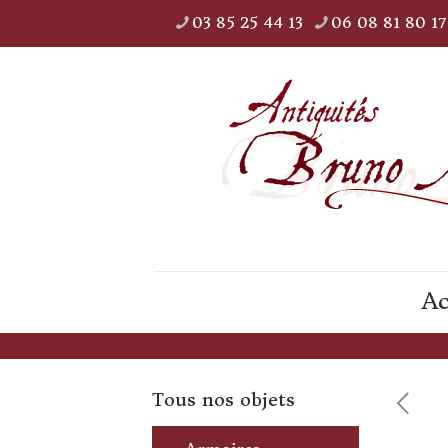
03 85 25 44 13
06 08 81 80 17
Ac
Tous nos objets