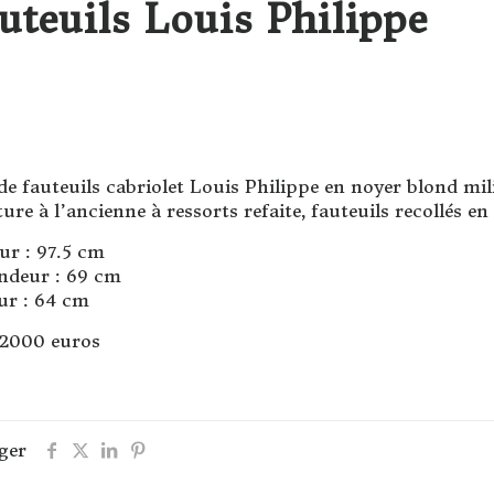
uteuils Louis Philippe
de fauteuils cabriolet Louis Philippe en noyer blond mi
ure à l’ancienne à ressorts refaite, fauteuils recollés e
ur : 97.5 cm
ndeur : 69 cm
ur : 64 cm
 2000 euros
ger