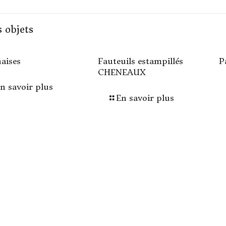
 objets
haises
Fauteuils estampillés
P
CHENEAUX
n savoir plus
En savoir plus