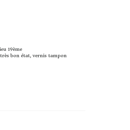
lieu 19ème
n très bon état, vernis tampon